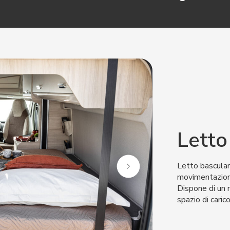
Letto
Letto bascula
movimentazione
Dispone di un 
spazio di cari