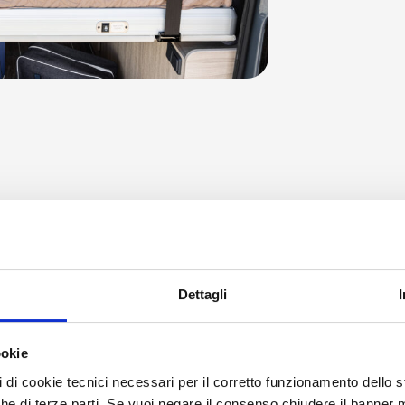
Dettagli
ookie
pi di cookie tecnici necessari per il corretto funzionamento dello
nche di terze parti. Se vuoi negare il consenso chiudere il banner 