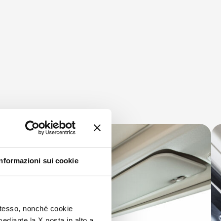
Informazioni sui cookie
 stesso, nonché cookie
mediante la X posta in alto a