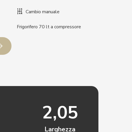
Cambio manuale
Frigorifero 70 lt a compressore
2,05
Larghezza