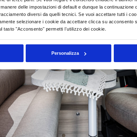
rmanere delle impostazioni di default e dunque la continuazione 
 tracciamento diversi da quelli tecnici. Se vuoi accettare tutti i c
mamente selezionare i cookie da accettare clicca su acconsento s
ul tasto "Acconsento" permetti l'utilizzo dei cookie.
Personalizza