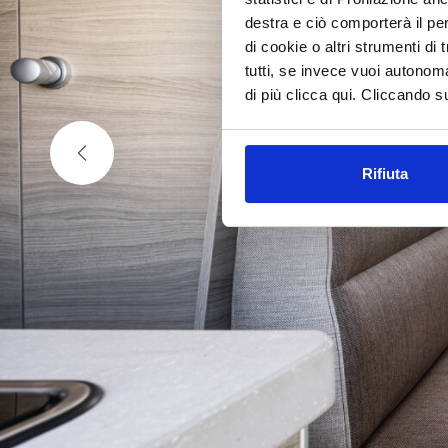
destra e ciò comporterà il pe
di cookie o altri strumenti di
tutti, se invece vuoi autono
di più clicca qui. Cliccando s
Rifiuta