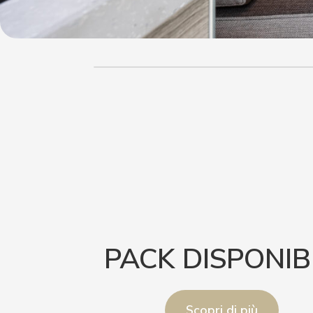
PACK DISPONIBI
Scopri di più