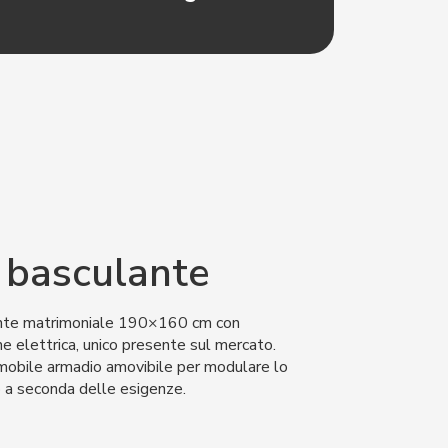
 basculante
nte matrimoniale 190×160 cm con
 elettrica, unico presente sul mercato.
mobile armadio amovibile per modulare lo
co a seconda delle esigenze.