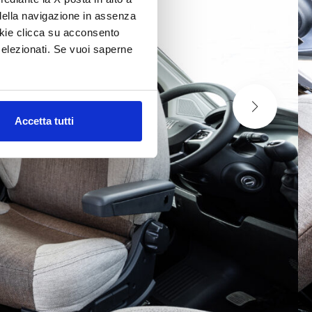
della navigazione in assenza
ookie clicca su acconsento
elezionati. Se vuoi saperne
Accetta tutti