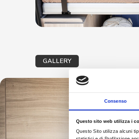
GALLERY
Consenso
Questo sito web utilizza i c
Questo Sito utilizza alcuni ti
statistici e di Profilazione a