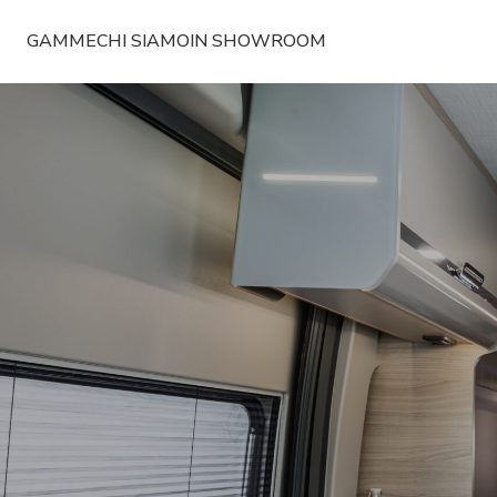
GAMME
CHI SIAMO
IN SHOWROOM