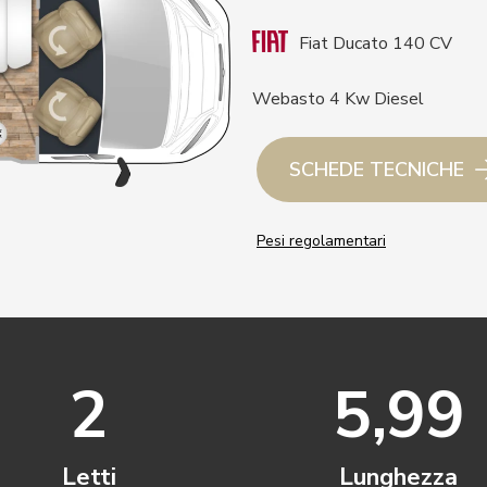
Fiat Ducato 140 CV
Webasto 4 Kw Diesel
SCHEDE TECNICHE
Pesi regolamentari
2
5,99
Letti
Lunghezza