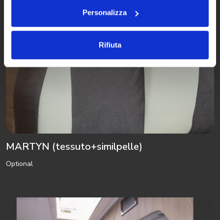
dei cookie.
Personalizza
Rifiuta
MARTYN (tessuto+similpelle)
Optional