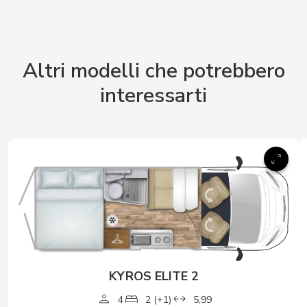
Altri modelli che potrebbero
interessarti
KYROS ELITE 2
4
2 (+1)
5,99