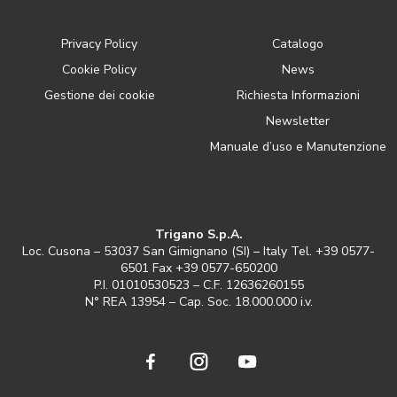
Privacy Policy
Catalogo
Cookie Policy
News
Gestione dei cookie
Richiesta Informazioni
Newsletter
Manuale d’uso e Manutenzione
Trigano S.p.A.
Loc. Cusona – 53037 San Gimignano (SI) – Italy Tel. +39 0577-
6501 Fax +39 0577-650200
P.I. 01010530523 – C.F. 12636260155
N° REA 13954 – Cap. Soc. 18.000.000 i.v.