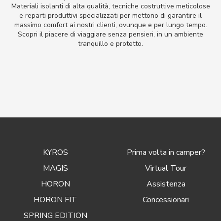
Materiali isolanti di alta qualità, tecniche costruttive meticolose
e reparti produttivi specializzati per mettono di garantire il
massimo comfort ai nostri clienti, ovunque e per lungo tempo.
Scopri il piacere di viaggiare senza pensieri, in un ambiente
tranquillo e protetto.
KYROS
Prima volta in camper?
MAGIS
Virtual Tour
HORON
Assistenza
HORON FIT
Concessionari
SPRING EDITION