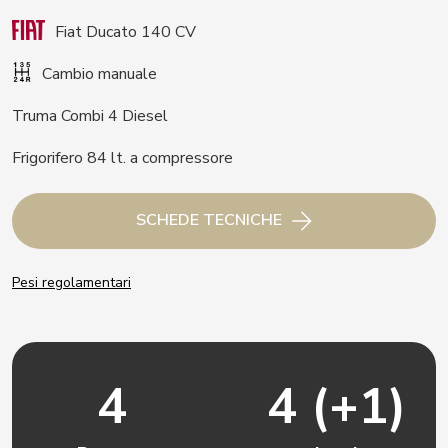
Fiat Ducato 140 CV
Cambio manuale
Truma Combi 4 Diesel
Frigorifero 84 lt. a compressore
SCHEDE TECNICHE
Pesi regolamentari
4
4 (+1)