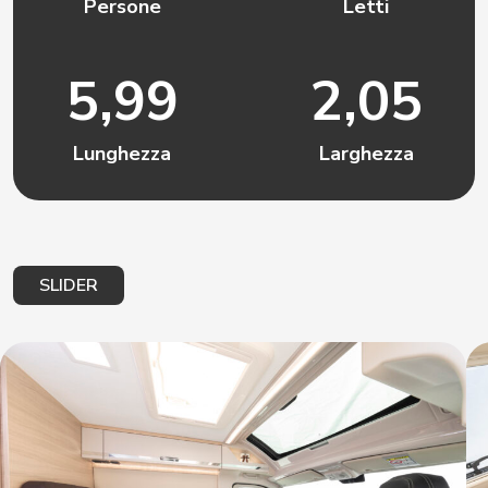
Persone
Letti
5,99
2,05
Lunghezza
Larghezza
SLIDER