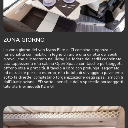
ZONA GIORNO
La zona giorno del van Kyros Elite di CI combina eleganza e
funzionalità con mobilio in legno chiaro e una dinette dai sedili
girevoli che si integrano nel living. Le fodere dei sedili coordinate
alla tappezzeria e la cabina Open Space con tasche portaoggetti
offrono stile e praticità. Il tavolo a libro con prolunga, sagomato
ed estraibile per uso esterno, e la botola di stivaggio a pavimento
sotto la dinette, completano l’organizzazione degli spazi, arricchiti
dall’illuminazione LED sotto i pensili e dallo sportello portaoggetti
laterale (nei modelli K2 e 6).