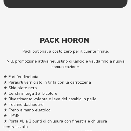
PACK HORON
Pack optional a costo zero per il cliente finale.
N.B. promozione attiva nel listino di lancio e valida fino a nuova
comunicazione.
★ Fari fendinebbia
★ Paraurti verniciato in tinta con la carrozzeria
★ Skid plate nero
★ Cerchi in lega 16” bicolore
★ Rivestimento volante e leva del cambio in pelle
★ Techno dashboard
★ Freno a mano elettrico
★ TPMS
★ Porta XL a 2 punti di chiusura con finestra e chiusura
centralizzata