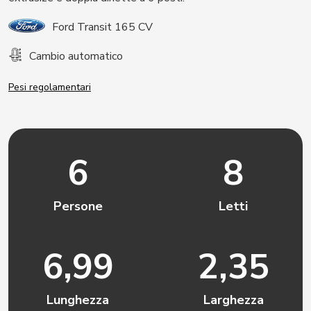
Ford Transit 165 CV
Cambio automatico
Pesi regolamentari
6
8
Persone
Letti
6,99
2,35
Lunghezza
Larghezza