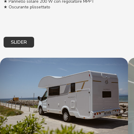
★ Pannello solare 200 W con regolatore MPPT
★ Oscurante plissettato
SLIDER