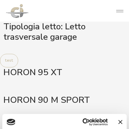
Tipologia letto:
Letto
trasversale garage
test
HORON 95 XT
HORON 90 M SPORT
MAGIS ELITE SELEKT 95 XT