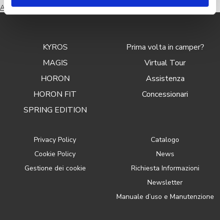
Navigazione
Articoli meno recenti
articoli
KYROS
Prima volta in camper?
MAGIS
Virtual Tour
HORON
Assistenza
HORON FIT
Concessionari
SPRING EDITION
Privacy Policy
Catalogo
Cookie Policy
News
Gestione dei cookie
Richiesta Informazioni
Newsletter
Manuale d’uso e Manutenzione