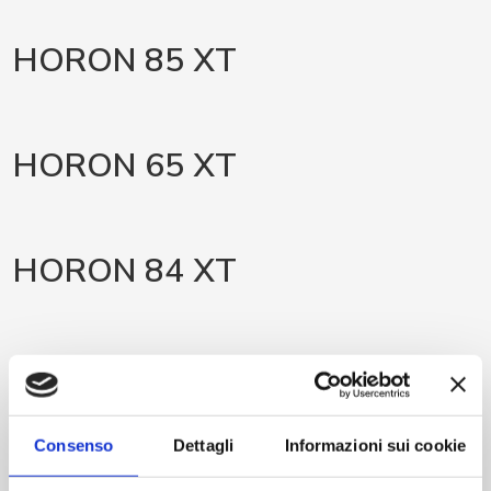
HORON 85 XT
HORON 65 XT
HORON 84 XT
HORON 95 XT
Consenso
Dettagli
Informazioni sui cookie
HORON 98 XT