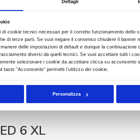
Dettagli
ookie
pi di cookie tecnici necessari per il corretto funzionamento dello
nche di terze parti. Se vuoi negare il consenso chiudere il banner 
rmanere delle impostazioni di default e dunque la continuazione 
 tracciamento diversi da quelli tecnici. Se vuoi accettare tutti i c
mamente selezionare i cookie da accettare clicca su acconsento s
ul tasto "Acconsento" permetti l'utilizzo dei cookie.
TED DUO XL
Personalizza
ED 6 XL