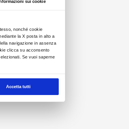
Informazioni sui cookie
 stesso, nonché cookie
mediante la X posta in alto a
della navigazione in assenza
ookie clicca su acconsento
elezionati. Se vuoi saperne
Accetta tutti