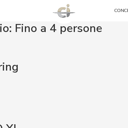
CONC
io:
Fino a 4 persone
ing