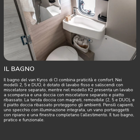
IL BAGNO
Il bagno del van Kyros di CI combina praticità e comfort. Nei
modelli 2, 5 e DUO, è dotato di lavabo fisso e saliscendi con
miscelatore separato, mentre nel modello K2 presenta un lavabo
a scomparsa e una doccia con miscelatore separato e piatto
ribassato. La tenda doccia con magneti, removibile (2, 5 e DUO), e
il piatto doccia ribassato proteggono gli ambienti. Pensili capienti,
uno specchio con illuminazione integrata, un vano portaoggetti
con ripiano e una finestra completano l’allestimento. Il tuo bagno,
pratico e funzionale.