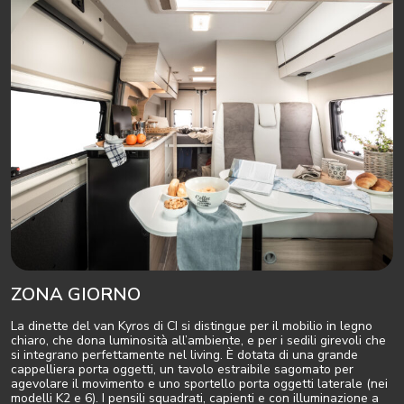
ZONA GIORNO
La dinette del van Kyros di CI si distingue per il mobilio in legno
chiaro, che dona luminosità all’ambiente, e per i sedili girevoli che
si integrano perfettamente nel living. È dotata di una grande
cappelliera porta oggetti, un tavolo estraibile sagomato per
agevolare il movimento e uno sportello porta oggetti laterale (nei
modelli K2 e 6). I pensili squadrati, capienti e con illuminazione a