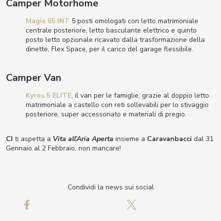
Camper Motorhome
Magis 65 INT
5 posti omologati con letto matrimoniale
centrale posteriore, letto basculante elettrico e quinto
posto letto opzionale ricavato dalla trasformazione della
dinette, Flex Space, per il carico del garage flessibile.
Camper Van
Kyros 5 ELITE
, il van per le famiglie, grazie al doppio letto
matrimoniale a castello con reti sollevabili per lo stivaggio
posteriore, super accessoriato e materiali di pregio.
CI
ti aspetta a
Vita all’Aria Aperta
insieme a
Caravanbacci
dal 31
Gennaio al 2 Febbraio, non mancare!
Condividi la news sui social