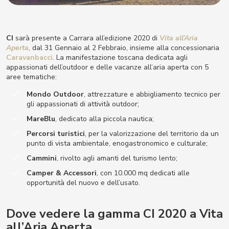
CI
sarà presente a Carrara all’edizione 2020 di
Vita all’Aria
Aperta
, dal 31 Gennaio al 2 Febbraio, insieme alla concessionaria
Caravanbacci
. La manifestazione toscana dedicata agli
appassionati dell’outdoor e delle vacanze all’aria aperta con 5
aree tematiche:
Mondo Outdoor
, attrezzature e abbigliamento tecnico per
gli appassionati di attività outdoor;
MareBlu
, dedicato alla piccola nautica;
Percorsi turistici
, per la valorizzazione del territorio da un
punto di vista ambientale, enogastronomico e culturale;
Cammini
, rivolto agli amanti del turismo lento;
Camper & Accessori
, con 10.000 mq dedicati alle
opportunità del nuovo e dell’usato.
Dove vedere la gamma CI 2020 a Vita
all’Aria Aperta