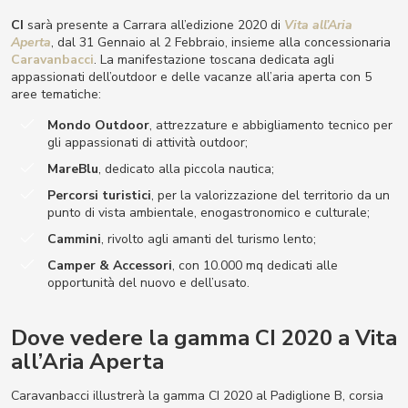
CI
sarà presente a Carrara all’edizione 2020 di
Vita all’Aria
Aperta
, dal 31 Gennaio al 2 Febbraio, insieme alla concessionaria
Caravanbacci
. La manifestazione toscana dedicata agli
appassionati dell’outdoor e delle vacanze all’aria aperta con 5
aree tematiche:
Mondo Outdoor
, attrezzature e abbigliamento tecnico per
gli appassionati di attività outdoor;
MareBlu
, dedicato alla piccola nautica;
Percorsi turistici
, per la valorizzazione del territorio da un
punto di vista ambientale, enogastronomico e culturale;
Cammini
, rivolto agli amanti del turismo lento;
Camper & Accessori
, con 10.000 mq dedicati alle
opportunità del nuovo e dell’usato.
Dove vedere la gamma CI 2020 a Vita
all’Aria Aperta
Caravanbacci illustrerà la gamma CI 2020 al Padiglione B, corsia