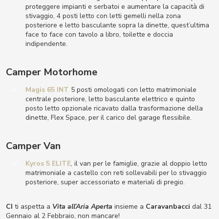
proteggere impianti e serbatoi e aumentare la capacità di
stivaggio, 4 posti letto con letti gemelli nella zona
posteriore e letto basculante sopra la dinette, quest’ultima
face to face con tavolo a libro, toilette e doccia
indipendente.
Camper Motorhome
Magis 65 INT
5 posti omologati con letto matrimoniale
centrale posteriore, letto basculante elettrico e quinto
posto letto opzionale ricavato dalla trasformazione della
dinette, Flex Space, per il carico del garage flessibile.
Camper Van
Kyros 5 ELITE
, il van per le famiglie, grazie al doppio letto
matrimoniale a castello con reti sollevabili per lo stivaggio
posteriore, super accessoriato e materiali di pregio.
CI
ti aspetta a
Vita all’Aria Aperta
insieme a
Caravanbacci
dal 31
Gennaio al 2 Febbraio, non mancare!