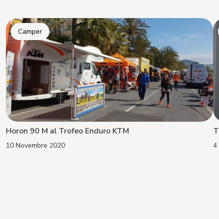
Camper
Horon 90 M al Trofeo Enduro KTM
T
10 Novembre 2020
4