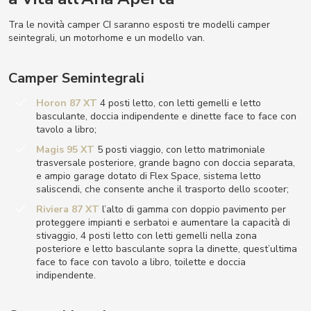
Tra le novità camper CI saranno esposti tre modelli camper
seintegrali, un motorhome e un modello van.
Camper Semintegrali
Horon 87 XT
4 posti letto, con letti gemelli e letto
basculante, doccia indipendente e dinette face to face con
tavolo a libro;
Magis 95 XT
5 posti viaggio, con letto matrimoniale
trasversale posteriore, grande bagno con doccia separata,
e ampio garage dotato di Flex Space, sistema letto
saliscendi, che consente anche il trasporto dello scooter;
Riviera 87 XT
l’alto di gamma con doppio pavimento per
proteggere impianti e serbatoi e aumentare la capacità di
stivaggio, 4 posti letto con letti gemelli nella zona
posteriore e letto basculante sopra la dinette, quest’ultima
face to face con tavolo a libro, toilette e doccia
indipendente.