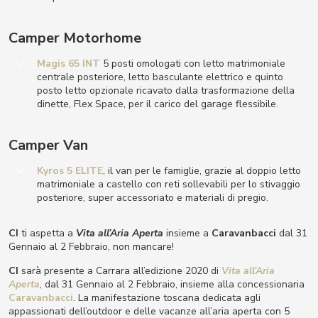
Camper Motorhome
Magis 65 INT
5 posti omologati con letto matrimoniale
centrale posteriore, letto basculante elettrico e quinto
posto letto opzionale ricavato dalla trasformazione della
dinette, Flex Space, per il carico del garage flessibile.
Camper Van
Kyros 5 ELITE
, il van per le famiglie, grazie al doppio letto
matrimoniale a castello con reti sollevabili per lo stivaggio
posteriore, super accessoriato e materiali di pregio.
CI
ti aspetta a
Vita all’Aria Aperta
insieme a
Caravanbacci
dal 31
Gennaio al 2 Febbraio, non mancare!
CI
sarà presente a Carrara all’edizione 2020 di
Vita all’Aria
Aperta
, dal 31 Gennaio al 2 Febbraio, insieme alla concessionaria
Caravanbacci
. La manifestazione toscana dedicata agli
appassionati dell’outdoor e delle vacanze all’aria aperta con 5