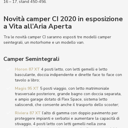
16 – 17, stand 450-456.
Novità camper CI 2020 in esposizione
a Vita all’Aria Aperta
Tra le novità camper CI saranno esposti tre modelli camper
seintegrali, un motorhome e un modello van.
Camper Semintegrali
Horon 87 XT
4 posti letto, con letti gemelli e letto
basculante, doccia indipendente e dinette face to face con
tavolo a libro;
Magis 95 XT
5 posti viaggio, con letto matrimoniale
trasversale posteriore, grande bagno con doccia separata,
e ampio garage dotato di Flex Space, sistema letto
saliscendi, che consente anche il trasporto dello scooter;
Riviera 87 XT
l’alto di gamma con doppio pavimento per
proteggere impianti e serbatoi e aumentare la capacità di
stivaggio, 4 posti letto con letti gemelli nella zona