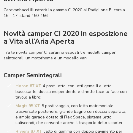
Caravanbacci illustrerà la gamma CI 2020 al Padiglione B, corsia
16 – 17, stand 450-456.
Novità camper CI 2020 in esposizione
a Vita all’Aria Aperta
Tra le novità camper CI saranno esposti tre modelli camper
seintegrali, un motorhome e un modello van.
Camper Semintegrali
Horon 87 XT
4 posti letto, con letti gemelli e letto
basculante, doccia indipendente e dinette face to face con
tavolo a libro;
Magis 95 XT
5 posti viaggio, con letto matrimoniale
trasversale posteriore, grande bagno con doccia separata,
e ampio garage dotato di Flex Space, sistema letto
saliscendi, che consente anche il trasporto dello scooter;
Riviera 87 XT
l’alto di gamma con doppio pavimento per