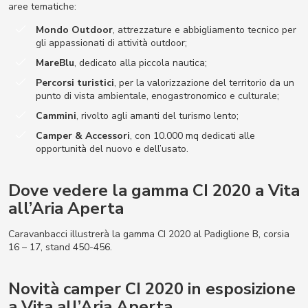
aree tematiche:
Mondo Outdoor
, attrezzature e abbigliamento tecnico per
gli appassionati di attività outdoor;
MareBlu
, dedicato alla piccola nautica;
Percorsi turistici
, per la valorizzazione del territorio da un
punto di vista ambientale, enogastronomico e culturale;
Cammini
, rivolto agli amanti del turismo lento;
Camper & Accessori
, con 10.000 mq dedicati alle
opportunità del nuovo e dell’usato.
Dove vedere la gamma CI 2020 a Vita
all’Aria Aperta
Caravanbacci illustrerà la gamma CI 2020 al Padiglione B, corsia
16 – 17, stand 450-456.
Novità camper CI 2020 in esposizione
a Vita all’Aria Aperta