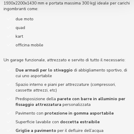
1930x2200x1430 mm e portata massima 300 kg) ideale per carichi
ingombranti come:
due moto
quad
kart
officina mobile
Un garage funzionale, attrezzato e servito di tutto il necessario:
Due armadi per lo stivaggio
di abbigliamento sportivo, di
cui uno asportabile
Spazio interno e piani per attrezzature (compressori,
cassette attrezzi, etc)
Predisposizione della
parete con barre in alluminio per
fissaggio attrezzatura
personalizzata
Pavimento con
protezione in gomma asportabile
Superficie lavabile con
doccetta estraibile
Griglie a pavimento
per il defluire dell’acqua