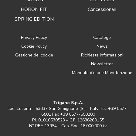
HORON FIT
Concessionari
SPRING EDITION
Privacy Policy
Catalogo
Cookie Policy
News
Gestione dei cookie
Richiesta Informazioni
Newsletter
Manuale d’uso e Manutenzione
Trigano S.p.A.
Loc. Cusona – 53037 San Gimignano (SI) – Italy Tel. +39 0577-
6501 Fax +39 0577-650200
P.I. 01010530523 – C.F. 12636260155
N° REA 13954 – Cap. Soc. 18.000.000 i.v.