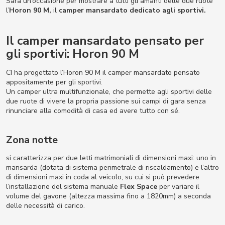
Sarà un’occasione per mostrare a tutti gli amanti delle due ruote
l’
Horon 90 M
,
il
camper mansardato dedicato agli sportivi.
Il camper mansardato pensato per
gli sportivi: Horon 90 M
CI ha progettato l’Horon 90 M il camper mansardato pensato
appositamente per gli sportivi.
Un camper ultra multifunzionale, che permette agli sportivi delle
due ruote di vivere la propria passione sui campi di gara senza
rinunciare alla comodità di casa ed avere tutto con sé.
Zona notte
si caratterizza per due letti matrimoniali di dimensioni maxi: uno in
mansarda (dotata di sistema perimetrale di riscaldamento) e l’altro
di dimensioni maxi in coda al veicolo, su cui si può prevedere
l’installazione del sistema manuale
Flex Space
per variare il
volume del gavone (altezza massima fino a 1820mm) a seconda
delle necessità di carico.