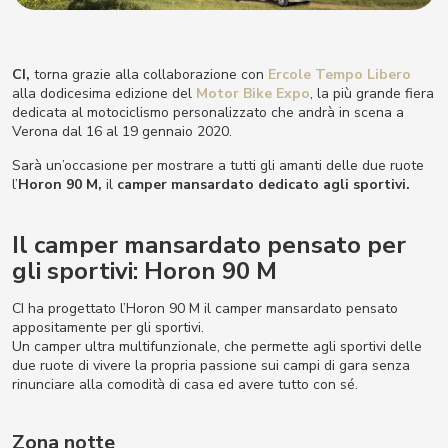
CI,
torna grazie alla collaborazione con
Ercole Tempo Libero
alla dodicesima edizione del
Motor Bike Expo
, la più grande fiera
dedicata al motociclismo personalizzato che andrà in scena a
Verona dal 16 al 19 gennaio 2020.
Sarà un’occasione per mostrare a tutti gli amanti delle due ruote
l’
Horon 90 M
,
il
camper mansardato dedicato agli sportivi.
Il camper mansardato pensato per
gli sportivi: Horon 90 M
CI ha progettato l’Horon 90 M il camper mansardato pensato
appositamente per gli sportivi.
Un camper ultra multifunzionale, che permette agli sportivi delle
due ruote di vivere la propria passione sui campi di gara senza
rinunciare alla comodità di casa ed avere tutto con sé.
Zona notte