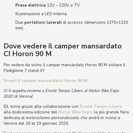
Presa elettrica
12V – 220V e TV
Illuminazione a LED interna
Due
portelloni laterali
di accesso (dimensioni 1370×1320
mm)
Dove vedere il camper mansardato
CI Horon 90 M
Per vedere da vicino il camper mansardato Horon 90 M visitare il
Padiglione 7 stand 4Y.
Scopri il camper mansardato Horon 90 M
CI ti aspetta insieme a Ercole Tempo Libero al Motor Bike Expo
2020 di Verona!
CI,
torna grazie alla collaborazione con
Ercole Tempo Libero
alla dodicesima edizione del
Motor Bike Expo
, la più grande fiera
dedicata al motociclismo personalizzato che andrà in scena a
Verona dal 16 al 19 gennaio 2020.