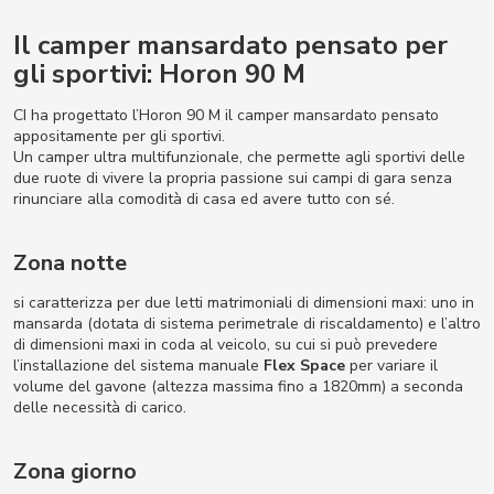
Il camper mansardato pensato per
gli sportivi: Horon 90 M
CI ha progettato l’Horon 90 M il camper mansardato pensato
appositamente per gli sportivi.
Un camper ultra multifunzionale, che permette agli sportivi delle
due ruote di vivere la propria passione sui campi di gara senza
rinunciare alla comodità di casa ed avere tutto con sé.
Zona notte
si caratterizza per due letti matrimoniali di dimensioni maxi: uno in
mansarda (dotata di sistema perimetrale di riscaldamento) e l’altro
di dimensioni maxi in coda al veicolo, su cui si può prevedere
l’installazione del sistema manuale
Flex Space
per variare il
volume del gavone (altezza massima fino a 1820mm) a seconda
delle necessità di carico.
Zona giorno