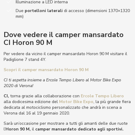
Illuminazione a LED interna
Due
portelloni laterali
di accesso (dimensioni 1370×1320
mm)
Dove vedere il camper mansardato
CI Horon 90 M
Per vedere da vicino il camper mansardato Horon 90 M visitare il
Padiglione 7 stand 4Y.
Scopri il camper mansardato Horon 90 M
CI ti aspetta insieme a Ercole Tempo Libero al Motor Bike Expo
2020 di Verona!
CI,
torna grazie alla collaborazione con
Ercole Tempo Libero
alla dodicesima edizione del
Motor Bike Expo
, la più grande fiera
dedicata al motociclismo personalizzato che andrà in scena a
Verona dal 16 al 19 gennaio 2020.
Sarà un’occasione per mostrare a tutti gli amanti delle due ruote
l’
Horon 90 M
,
il
camper mansardato dedicato agli sportivi.