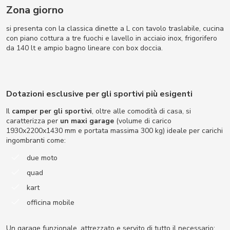
Zona giorno
si presenta con la classica dinette a L con tavolo traslabile, cucina
con piano cottura a tre fuochi e lavello in acciaio inox, frigorifero
da 140 lt e ampio bagno lineare con box doccia.
Dotazioni esclusive per gli sportivi più esigenti
Il
camper per gli sportivi
, oltre alle comodità di casa, si
caratterizza per
un maxi garage
(volume di carico
1930x2200x1430 mm e portata massima 300 kg) ideale per carichi
ingombranti come:
due moto
quad
kart
officina mobile
Un garage funzionale, attrezzato e servito di tutto il necessario: