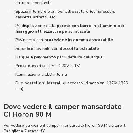
cui uno asportabile
Spazio interno e piani per attrezzature (compressori,
cassette attrezzi, etc)
Predisposizione della
parete con barre in alluminio per
fissaggio attrezzatura
personalizzata
Pavimento con
protezione in gomma asportabile
Superficie lavabile con
doccetta estraibile
Griglie a pavimento
per il defluire dell’acqua
Presa elettrica
12V – 220V e TV
Illuminazione a LED interna
Due
portelloni laterali
di accesso (dimensioni 1370×1320
mm)
Dove vedere il camper mansardato
CI Horon 90 M
Per vedere da vicino il camper mansardato Horon 90 M visitare il
Padiglione 7 stand 4Y.