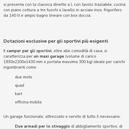
si presenta con la classica dinette a L con tavolo traslabile, cucina
con piano cottura a tre fuochi e lavello in acciaio inox, frigorifero
da 140 lt e ampio bagno lineare con box doccia.
Dotazioni esclusive per gli sportivi più esigenti
Il
camper per gli sportivi
, oltre alle comodità di casa, si
caratterizza per
un maxi garage
(volume di carico
1930x2200x1430 mm e portata massima 300 kg) ideale per carichi
ingombranti come:
due moto
quad
kart
officina mobile
Un garage funzionale, attrezzato e servito di tutto il necessario:
Due armadi per lo stivaggio
di abbigliamento sportivo, di