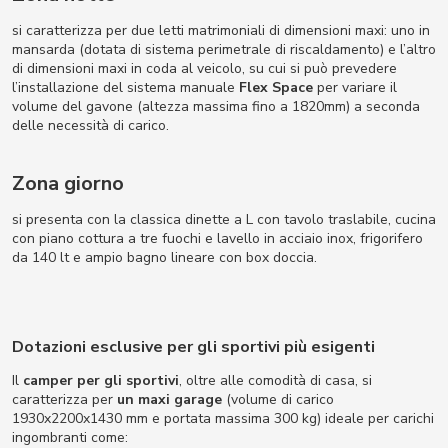
si caratterizza per due letti matrimoniali di dimensioni maxi: uno in
mansarda (dotata di sistema perimetrale di riscaldamento) e l’altro
di dimensioni maxi in coda al veicolo, su cui si può prevedere
l’installazione del sistema manuale
Flex Space
per variare il
volume del gavone (altezza massima fino a 1820mm) a seconda
delle necessità di carico.
Zona giorno
si presenta con la classica dinette a L con tavolo traslabile, cucina
con piano cottura a tre fuochi e lavello in acciaio inox, frigorifero
da 140 lt e ampio bagno lineare con box doccia.
Dotazioni esclusive per gli sportivi più esigenti
Il
camper per gli sportivi
, oltre alle comodità di casa, si
caratterizza per
un maxi garage
(volume di carico
1930x2200x1430 mm e portata massima 300 kg) ideale per carichi
ingombranti come: