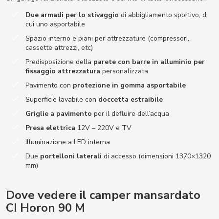
Due armadi per lo stivaggio
di abbigliamento sportivo, di
cui uno asportabile
Spazio interno e piani per attrezzature (compressori,
cassette attrezzi, etc)
Predisposizione della
parete con barre in alluminio per
fissaggio attrezzatura
personalizzata
Pavimento con
protezione in gomma asportabile
Superficie lavabile con
doccetta estraibile
Griglie a pavimento
per il defluire dell’acqua
Presa elettrica
12V – 220V e TV
Illuminazione a LED interna
Due
portelloni laterali
di accesso (dimensioni 1370×1320
mm)
Dove vedere il camper mansardato
CI Horon 90 M