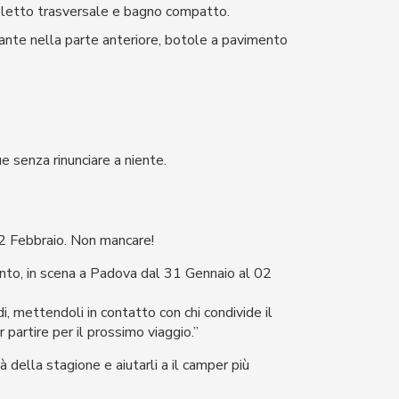
, letto trasversale e bagno compatto.
sante nella parte anteriore, botole a pavimento
e senza rinunciare a niente.
2 Febbraio. Non mancare!
ento, in scena a Padova dal 31 Gennaio al 02
di, mettendoli in contatto con chi condivide il
 partire per il prossimo viaggio.”
 della stagione e aiutarli a il camper più