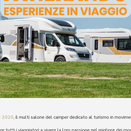
o 2020
, il multi salone del camper dedicato al turismo in movim
e tutti i viaggiatori a vivere la loro passione nel migliore dei mo