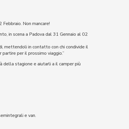
2 Febbraio. Non mancare!
ento, in scena a Padova dal 31 Gennaio al 02
di, mettendoli in contatto con chi condivide il
 partire per il prossimo viaggio.”
 della stagione e aiutarli a il camper più
emintegrali e van.