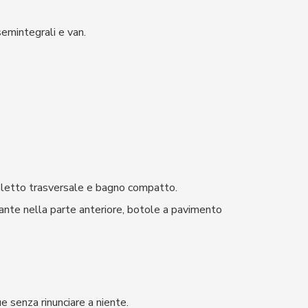
emintegrali e van.
, letto trasversale e bagno compatto.
sante nella parte anteriore, botole a pavimento
e senza rinunciare a niente.