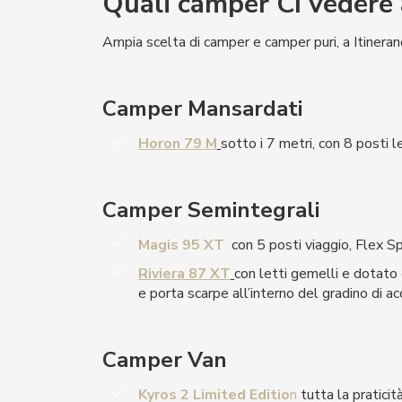
Quali camper CI vedere
Ampia scelta di camper e camper puri, a Itinera
Camper Mansardati
Horon 79 M
sotto i 7 metri, con 8 posti 
Camper Semintegrali
Magis 95 XT
con 5 posti viaggio, Flex S
Riviera 87 XT
con letti gemelli e dotato
e porta scarpe all’interno del gradino di a
Camper Van
Kyros 2 Limited Editio
n
tutta la praticit