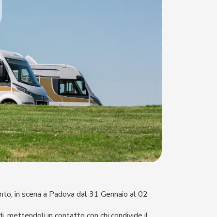
ento, in scena a Padova dal 31 Gennaio al 02
di, mettendoli in contatto con chi condivide il