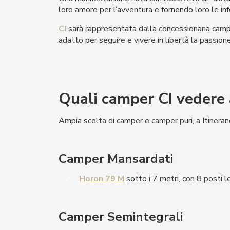
loro amore per l’avventura e fornendo loro le inf
CI
sarà rappresentata dalla concessionaria cam
adatto per seguire e vivere in libertà la passione
Quali camper CI vedere
Ampia scelta di camper e camper puri, a Itinera
Camper Mansardati
Horon 79 M
sotto i 7 metri, con 8 posti 
Camper Semintegrali