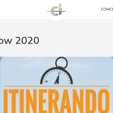
CONC
how 2020