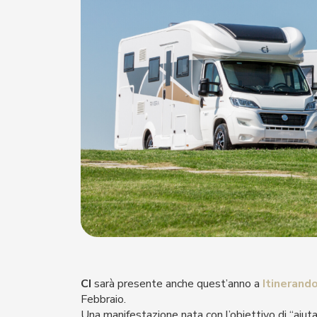
CI
sarà presente anche quest’anno a
Itinerand
Febbraio.
Una manifestazione nata con l’obiettivo di “aiutar