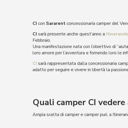
CI
con
Sararent
concessionaria camper del Ven
CI
sarà presente anche quest’anno a
Itinerand
Febbraio.
Una manifestazione nata con l’obiettivo di “aiutar
loro amore per l’avventura e fornendo loro le inf
CI
sarà rappresentata dalla concessionaria cam
adatto per seguire e vivere in libertà la passione
Quali camper CI vedere
Ampia scelta di camper e camper puri, a Itinera